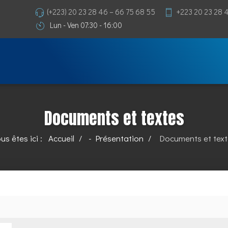
(+223) 20 23 28 46 – 66 75 68 55
+223 20 23 28 
Lun - Ven 07:30 - 16:00
Documents et textes
us êtes ici :
Accueil
- Présentation
Documents et tex