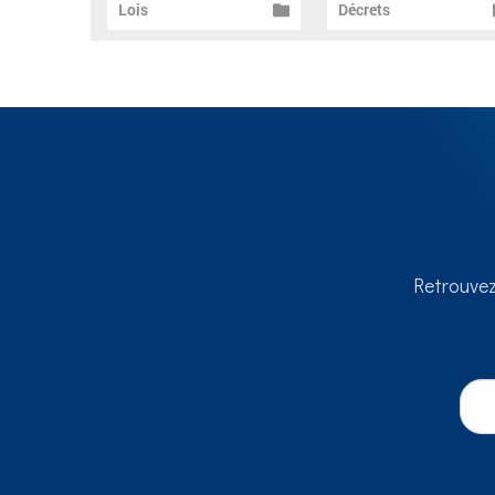
Lois
Décrets
Retrouvez