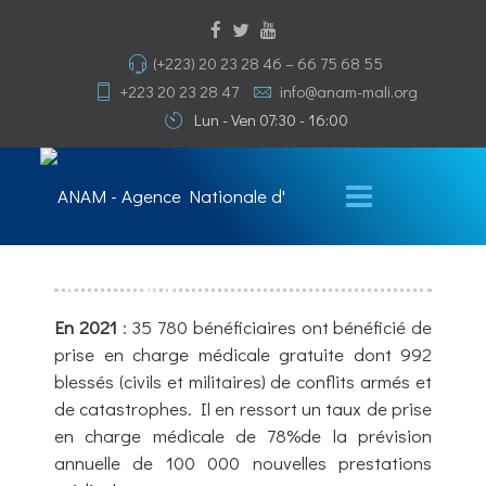
(+223) 20 23 28 46 – 66 75 68 55
+223 20 23 28 47
info@anam-mali.org
Lun - Ven 07:30 - 16:00
En 2021
: 35 780 bénéficiaires ont bénéficié de
prise en charge médicale gratuite dont 992
blessés (civils et militaires) de conflits armés et
de catastrophes. Il en ressort un taux de prise
en charge médicale de 78%de la prévision
annuelle de 100 000 nouvelles prestations